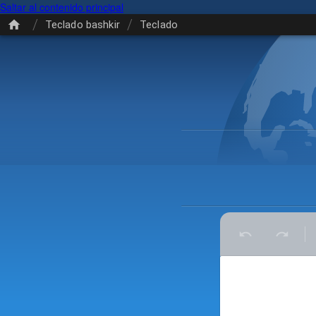
Saltar al contenido principal
/
/
Teclado bashkir
Teclado