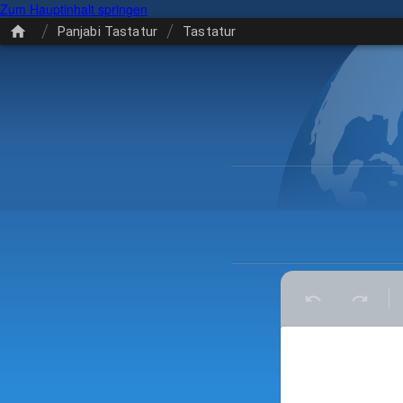
Zum Hauptinhalt springen
/
/
Panjabi Tastatur
Tastatur