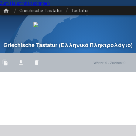
Zum Hauptinhalt springen
/
/
Griechische Tastatur
Tastatur
Griechische Tastatur
(Ελληνικό Πληκτρολόγιο)
Wörter
:
0
·
Zeichen
:
0