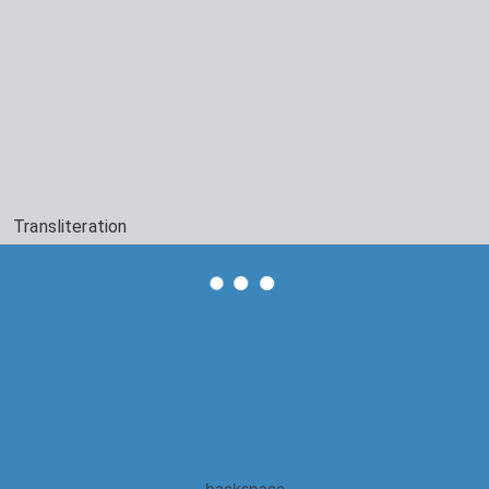
Transliteration
backspace