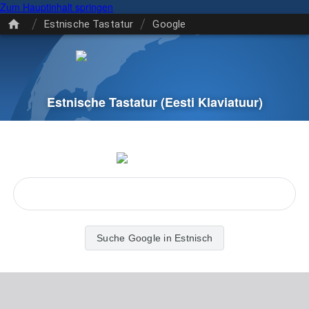
Zum Hauptinhalt springen
/
/
Estnische Tastatur
Google
Estnische Tastatur
(Eesti Klaviatuur)
Suche Google in Estnisch