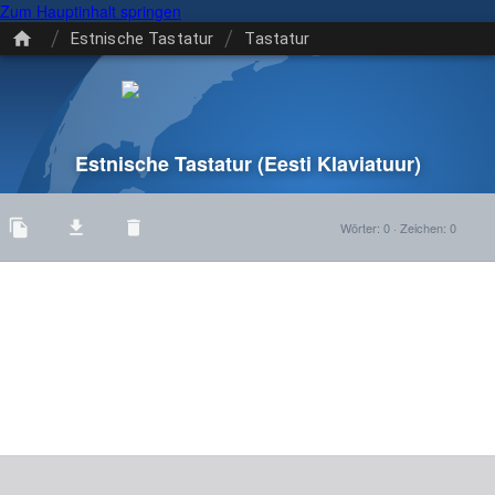
Zum Hauptinhalt springen
/
/
Estnische Tastatur
Tastatur
Estnische Tastatur
(Eesti Klaviatuur)
Wörter
:
0
·
Zeichen
:
0