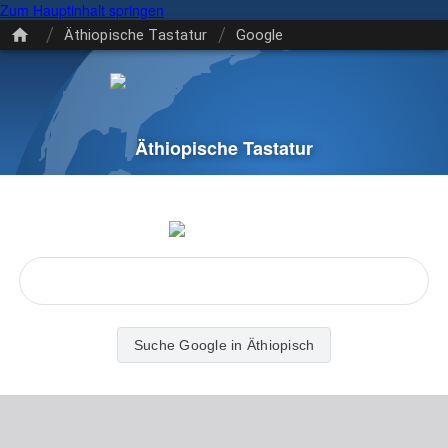
Zum Hauptinhalt springen
/
/
Äthiopische Tastatur
Google
Äthiopische Tastatur
Suche Google in Äthiopisch