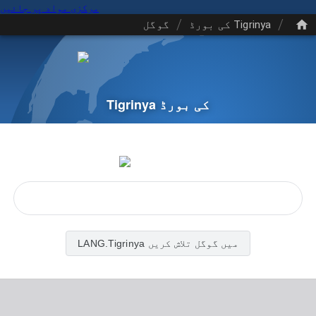
مرکزی مواد پر جائیں
/
/
Tigrinya کی بورڈ
گوگل
Tigrinya کی بورڈ
LANG.Tigrinya میں گوگل تلاش کریں