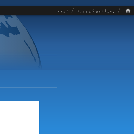
/
/
ہسپانوی کی بورڈ
ترجمہ