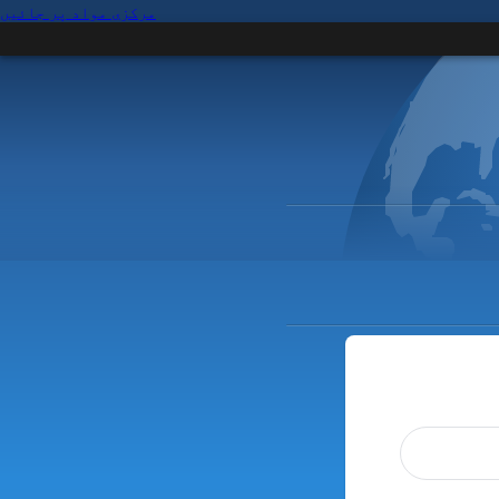
مرکزی مواد پر جائیں