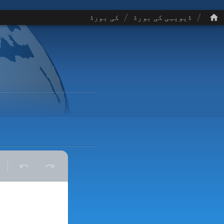
/
/
ڈیویہی کی بورڈ
کی بورڈ