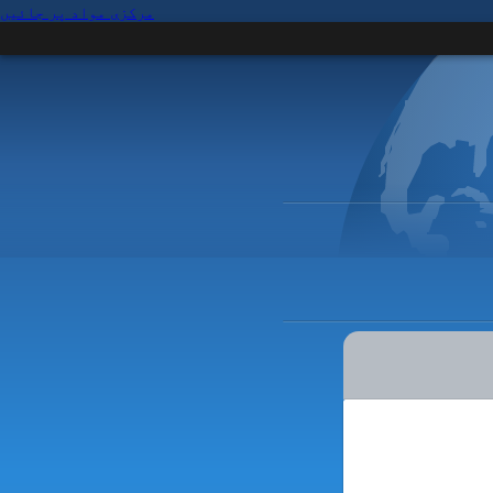
مرکزی مواد پر جائیں