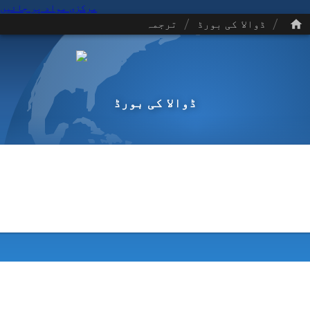
مرکزی مواد پر جائیں
/
/
ڈوالا کی بورڈ
ترجمہ
ڈوالا کی بورڈ