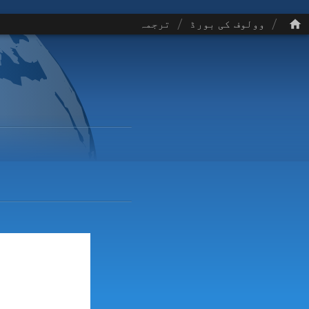
/
/
وولوف کی بورڈ
ترجمہ