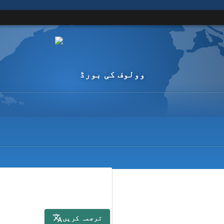
وولوف کی بورڈ
ترجمہ کریں