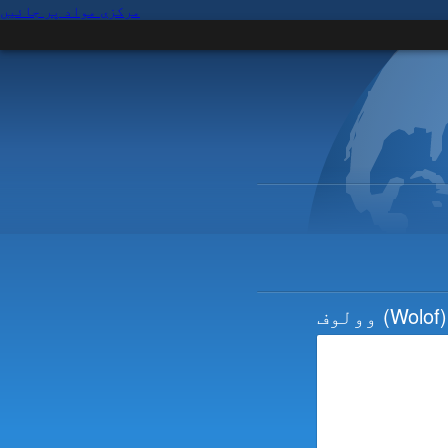
مرکزی مواد پر جائیں
(Wolof)
وولوف