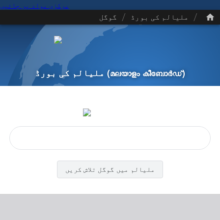
مرکزی مواد پر جائیں
/
/
ملیالم کی بورڈ
گوگل
(മലയാളം കീബോർഡ്)
ملیالم کی بورڈ
ملیالم میں گوگل تلاش کریں