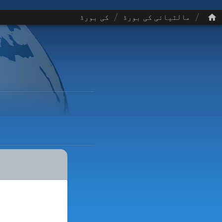
/
/
مالٹیائی کی بورڈ
کی بورڈ