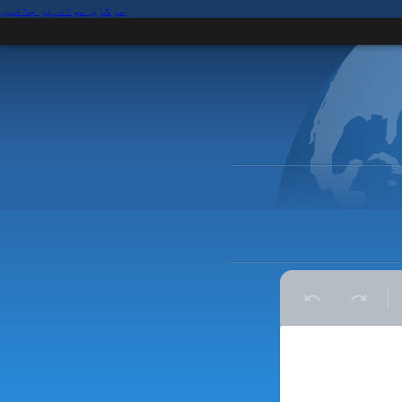
مرکزی مواد پر جائیں