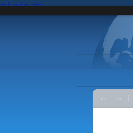
مرکزی مواد پر جائیں