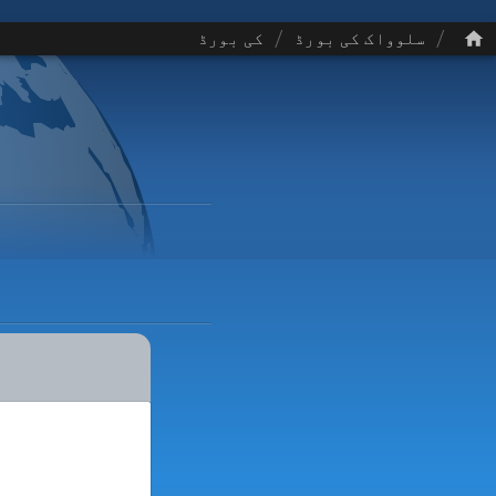
/
/
سلوواک کی بورڈ
کی بورڈ