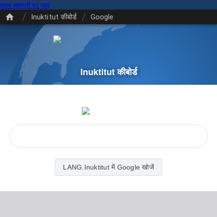
मुख्य सामग्री पर जाएं
/
/
Inuktitut कीबोर्ड
Google
Inuktitut कीबोर्ड
LANG.Inuktitut में Google खोजें