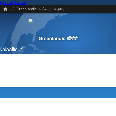
मुख्य सामग्री पर जाएं
/
/
Greenlandic कीबोर्ड
अनुवाद
Greenlandic कीबोर्ड
alaallisut)