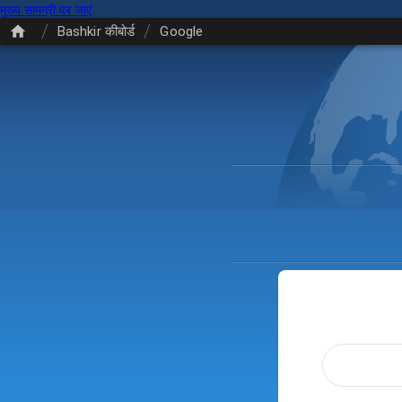
मुख्य सामग्री पर जाएं
/
/
Bashkir कीबोर्ड
Google