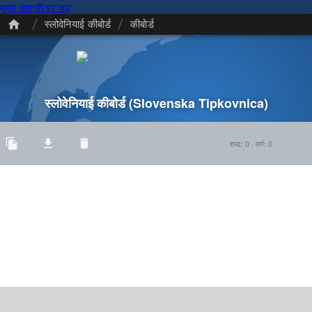
मुख्य सामग्री पर जाएं
/
/
स्लोवेनियाई कीबोर्ड
कीबोर्ड
स्लोवेनियाई कीबोर्ड
(Slovenska Tipkovnica)
शब्द
:
0
·
वर्ण
:
0