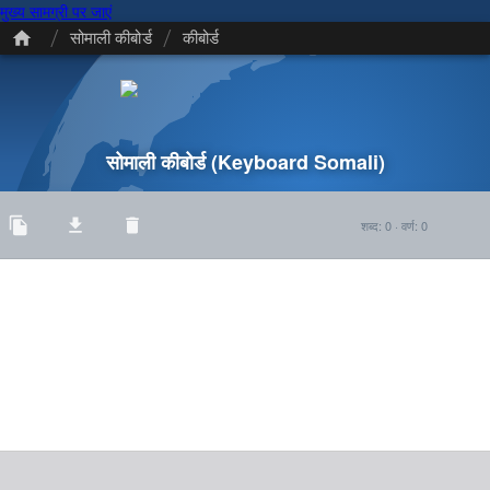
मुख्य सामग्री पर जाएं
/
/
सोमाली कीबोर्ड
कीबोर्ड
सोमाली कीबोर्ड
(Keyboard Somali)
शब्द
:
0
·
वर्ण
:
0