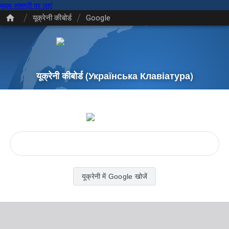
मुख्य सामग्री पर जाएं
/
/
यूक्रेनी कीबोर्ड
Google
यूक्रेनी कीबोर्ड
(Українська Клавіатура)
यूक्रेनी में Google खोजें