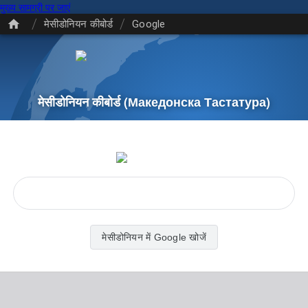
मुख्य सामग्री पर जाएं
/
/
मेसीडोनियन कीबोर्ड
Google
मेसीडोनियन कीबोर्ड
(Македонска Тастатура)
मेसीडोनियन में Google खोजें