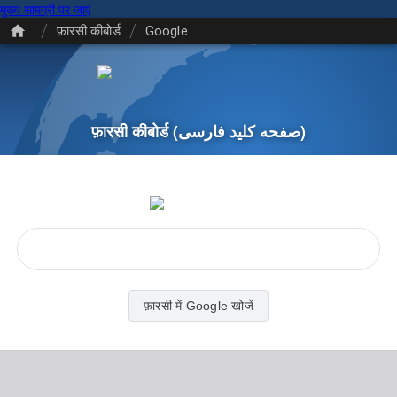
मुख्य सामग्री पर जाएं
/
/
फ़ारसी कीबोर्ड
Google
फ़ारसी कीबोर्ड
(صفحه کلید فارسی)
फ़ारसी में Google खोजें