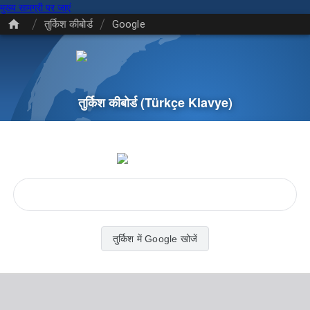
मुख्य सामग्री पर जाएं
/
/
तुर्किश कीबोर्ड
Google
तुर्किश कीबोर्ड
(Türkçe Klavye)
तुर्किश में Google खोजें