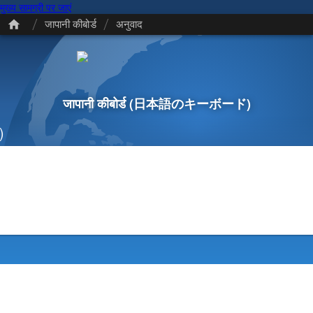
मुख्य सामग्री पर जाएं
/
/
जापानी कीबोर्ड
अनुवाद
जापानी कीबोर्ड
(日本語のキーボード)
)