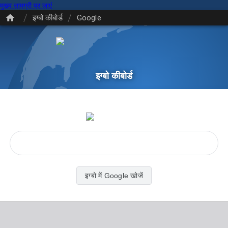
मुख्य सामग्री पर जाएं
/
/
इग्बो कीबोर्ड
Google
इग्बो कीबोर्ड
इग्बो में Google खोजें