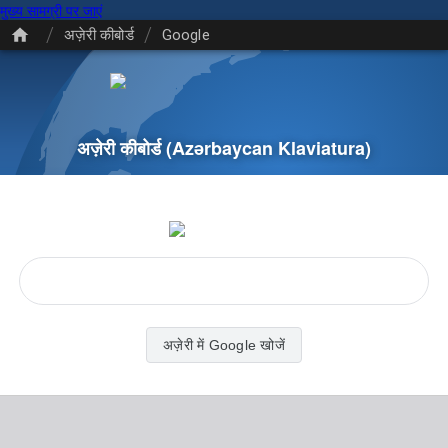
मुख्य सामग्री पर जाएं
/
/
अज़ेरी कीबोर्ड
Google
अज़ेरी कीबोर्ड
(Azərbaycan Klaviatura)
अज़ेरी में Google खोजें