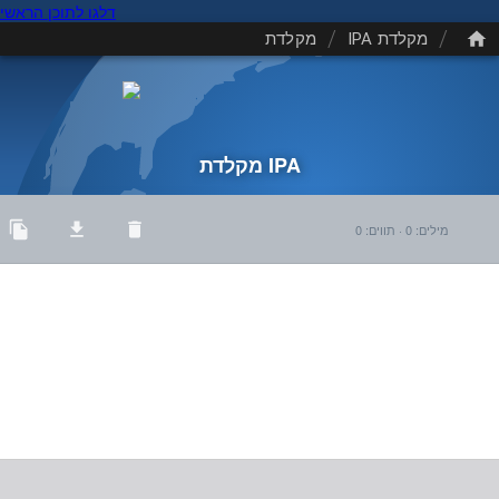
דלגו לתוכן הראשי
/
/
מקלדת IPA
מקלדת
מקלדת IPA
מילים
:
0
·
תווים
:
0