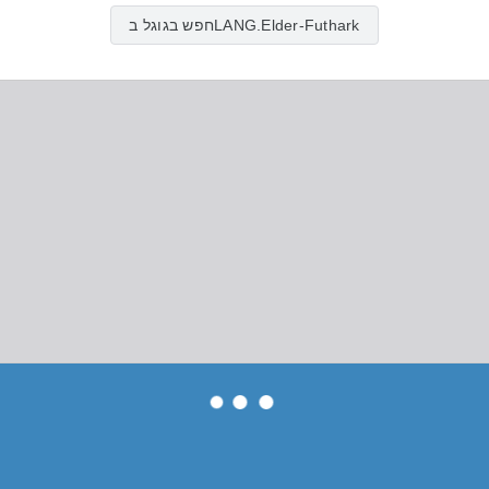
חפש בגוגל בLANG.Elder-Futhark