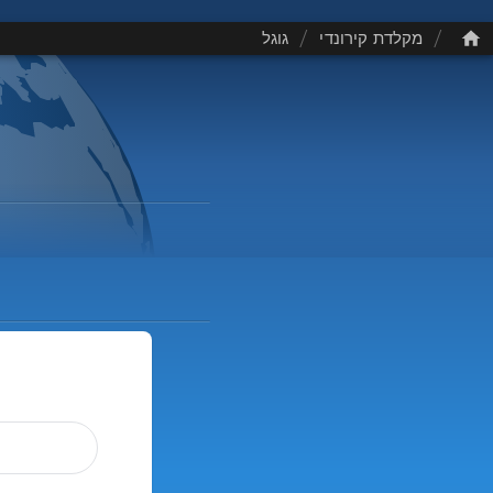
/
/
מקלדת קירונדי
גוגל