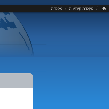
/
/
מקלדת קירגיזית
מקלדת