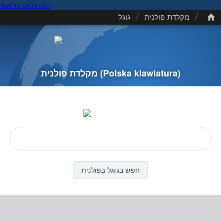
דלגו לתוכן הראשי
/
/
מקלדת פולנית
גוגל
(Polska klawiatura)
מקלדת פולנית
חפש בגוגל בפולנית