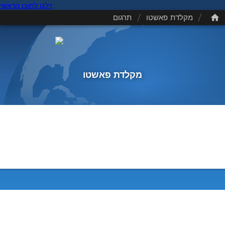
דלגו לתוכן הראשי
/
/
מקלדת פאשטו
תרגום
מקלדת פאשטו