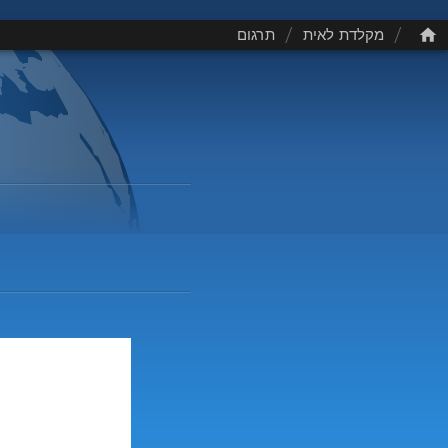
/
/
מקלדת לאית
תרגום