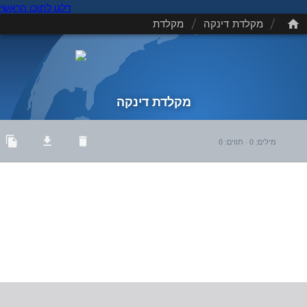
דלגו לתוכן הראשי
/
/
מקלדת דינקה
מקלדת
מקלדת דינקה
מילים
:
0
·
תווים
:
0