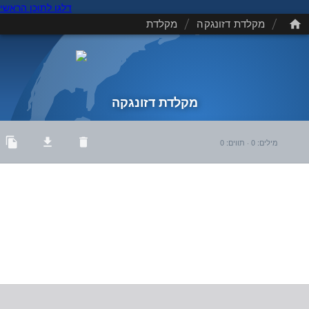
דלגו לתוכן הראשי
/
/
מקלדת דזונגקה
מקלדת
מקלדת דזונגקה
מילים
:
0
·
תווים
:
0