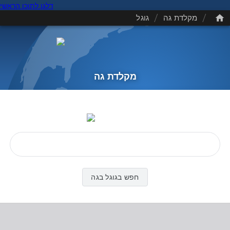
דלגו לתוכן הראשי
/
/
מקלדת גה
גוגל
מקלדת גה
חפש בגוגל בגה