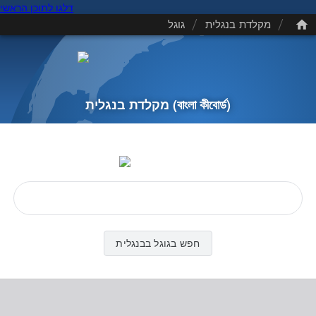
דלגו לתוכן הראשי
/
/
מקלדת בנגלית
גוגל
(বাংলা কীবোর্ড)
מקלדת בנגלית
חפש בגוגל בבנגלית