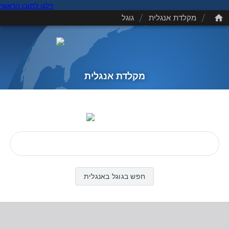
דלגו לתוכן הראשי
/
/
מקלדת אנגלית
גוגל
מקלדת אנגלית
חפש בגוגל באנגלית