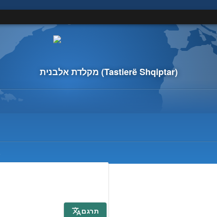
(Tastierë Shqiptar)
מקלדת אלבנית
)
תרגם