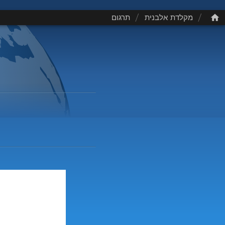
/
/
מקלדת אלבנית
תרגום