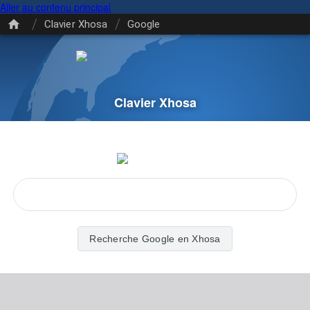
Aller au contenu principal
/
/
Clavier Xhosa
Google
Clavier Xhosa
Recherche Google en Xhosa