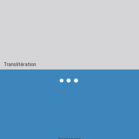
Translitération
backspace