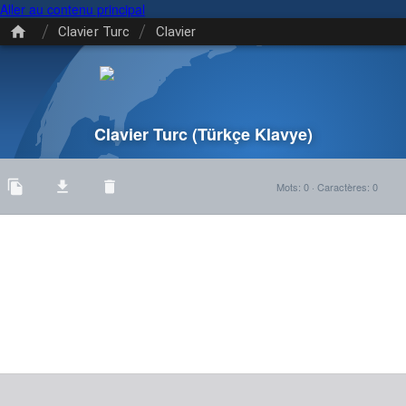
Aller au contenu principal
/
/
Clavier Turc
Clavier
Clavier Turc
(Türkçe Klavye)
Mots
:
0
·
Caractères
:
0