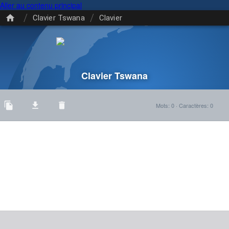
Aller au contenu principal
/
/
Clavier Tswana
Clavier
Clavier Tswana
Mots
:
0
·
Caractères
:
0