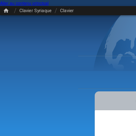
Aller au contenu principal
/
/
Clavier Syriaque
Clavier