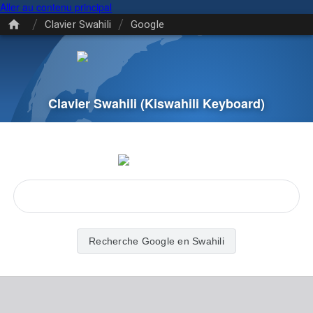
Aller au contenu principal
/
/
Clavier Swahili
Google
Clavier Swahili
(Kiswahili Keyboard)
Recherche Google en Swahili