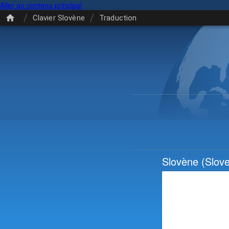
Aller au contenu principal
/
/
Clavier Slovène
Traduction
Slovène
(Slove