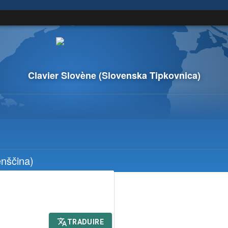
Clavier Slovène
(Slovenska Tipkovnica)
nščina)
TRADUIRE