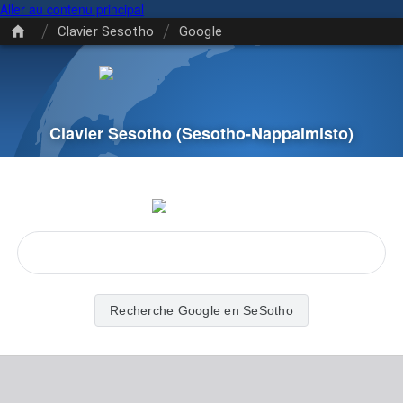
Aller au contenu principal
/
/
Clavier Sesotho
Google
Clavier Sesotho
(Sesotho-Nappaimisto)
Recherche Google en SeSotho