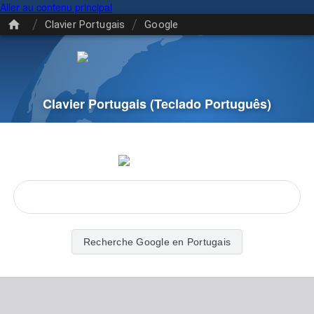
Aller au contenu principal
/
/
Clavier Portugais
Google
Clavier Portugais
(Teclado Português)
Recherche Google en Portugais