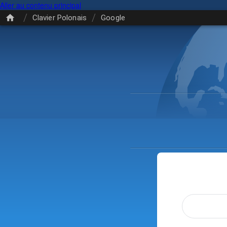
Aller au contenu principal
/
/
Clavier Polonais
Google